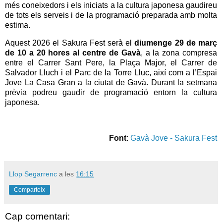
més coneixedors i els iniciats a la cultura japonesa gaudireu
de tots els serveis i de la programació preparada amb molta
estima.
Aquest 2026 el Sakura Fest serà el
diumenge 29 de març
de 10 a 20 hores al centre de Gavà
, a la zona compresa
entre el Carrer Sant Pere, la Plaça Major, el Carrer de
Salvador Lluch i el Parc de la Torre Lluc, així com a l’Espai
Jove La Casa Gran a la ciutat de Gavà. Durant la setmana
prèvia podreu gaudir de programació entorn la cultura
japonesa.
Font
:
Gavà Jove - Sakura Fest
Llop Segarrenc
a les
16:15
Comparteix
Cap comentari: