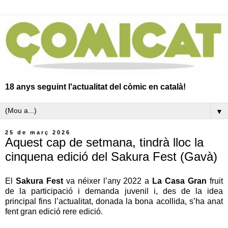
18 anys seguint l'actualitat del còmic en català!
▼
25 de març 2026
Aquest cap de setmana, tindrà lloc la
cinquena edició del Sakura Fest (Gavà)
El
Sakura Fest
va néixer l’any 2022 a
La Casa Gran
fruit
de la participació i demanda juvenil i, des de la idea
principal fins l’actualitat, donada la bona acollida, s’ha anat
fent gran edició rere edició.