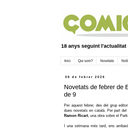
18 anys seguint l'actualitat
Inici
Qui som?
Novetats
Notí
06 de febrer 2026
Novetats de febrer de 
de 9
Per aquest febrer, des del grup edito
dues novetats en català. Per part del 
Ramon Ricart
, una obra sobre el Par
I una setmana més tard, ens arribarà