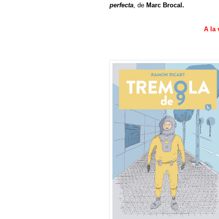
perfecta
, de
Marc Brocal.
A la 