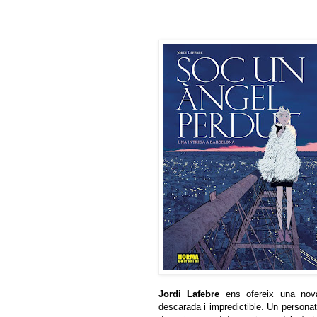
Jordi Lafebre
ens ofereix una nova
descarada i impredictible. Un persona