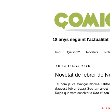
18 anys seguint l'actualitat
Inici
Qui som?
Novetats
Notí
10 de febrer 2026
Novetat de febrer de N
Tal com ja va avançar
Norma Editor
d'aquest febrer traurà
Soc un àngel 
Rojas que vam conèixer a
Soc el seu 
A la 