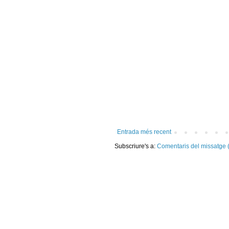
Entrada més recent
Subscriure's a:
Comentaris del missatge 