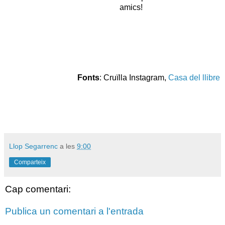
amics!
Fonts
: Cruïlla Instagram,
Casa del llibre
Llop Segarrenc
a les
9:00
Comparteix
Cap comentari:
Publica un comentari a l'entrada