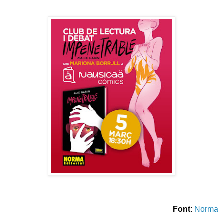
Font
:
Norma