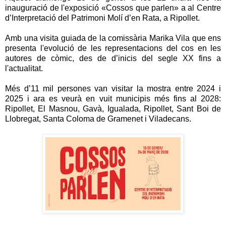
inauguració de l'exposició «Cossos que parlen» a al Centre
d’Interpretació del Patrimoni Molí d’en Rata, a Ripollet.
Amb una visita guiada de la comissària Marika Vila que ens
presenta l'evolució de les representacions del cos en les
autores de còmic, des de d’inicis del segle XX fins a
l'actualitat.
Més d’11 mil persones van visitar la mostra entre 2024 i
2025 i ara es veurà en vuit municipis més fins al 2028:
Ripollet, El Masnou, Gavà, Igualada, Ripollet, Sant Boi de
Llobregat, Santa Coloma de Gramenet i Viladecans.