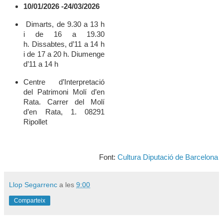
10/01/2026 -24/03/2026
Dimarts, de 9.30 a 13 h
i de 16 a 19.30
h. Dissabtes, d’11 a 14 h
i de 17 a 20 h. Diumenge
d’11 a 14 h
Centre d’Interpretació
del Patrimoni Molí d’en
Rata. Carrer del Molí
d’en Rata, 1. 08291
Ripollet
Font:
Cultura Diputació de Barcelona
Llop Segarrenc
a les
9:00
Comparteix