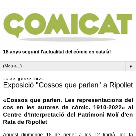
18 anys seguint l'actualitat del còmic en català!
▼
16 de gener 2026
Exposició "Cossos que parlen" a Ripollet
«Cossos que parlen. Les representacions del
cos en les autores de còmic. 1910-2022» al
Centre d’Interpretació del Patrimoni Molí d’en
Rata de Ripollet
Aquest diumenge 18 de gener a les 12 tindrà lloc la