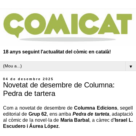
18 anys seguint l'actualitat del còmic en català!
▼
04 de desembre 2025
Novetat de desembre de Columna:
Pedra de tartera
Com a novetat de desembre de
Columna Edicions
, segell
editorial de
Grup 62
, ens arriba
Pedra de tarteta
, adaptació
al còmic de la novel·la de
Maria Barbal
, a càrrec d
'Israel L.
Escudero i Áurea López
.