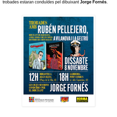
trobades estaran conduïdes pel dibuixant
Jorge Fornés
.