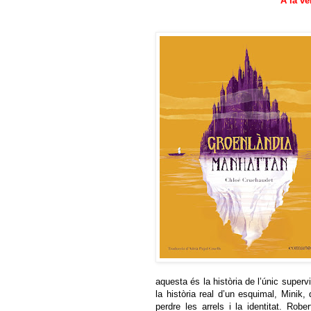
A la v
aquesta és la història de l’únic super
la història real d’un esquimal, Minik
perdre les arrels i la identitat. Ro