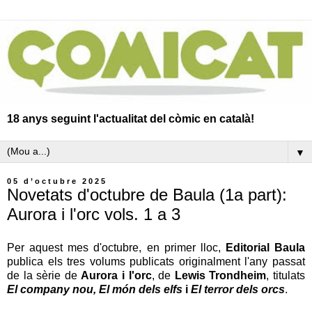
18 anys seguint l'actualitat del còmic en català!
▼
05 d’octubre 2025
Novetats d'octubre de Baula (1a part):
Aurora i l'orc vols. 1 a 3
Per aquest mes d'octubre, en primer lloc,
Editorial Baula
publica els tres volums publicats originalment l'any passat
de la sèrie de
Aurora i l'orc
, de
Lewis Trondheim
, titulats
El company nou, El món dels elfs
i
El terror dels orcs
.