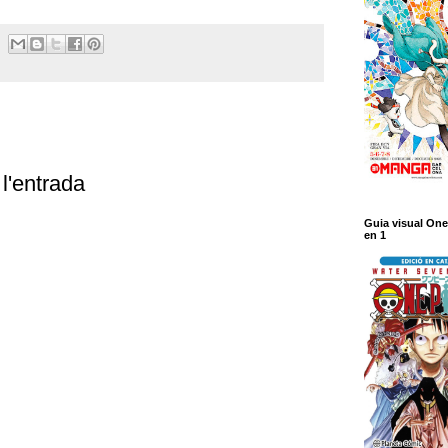
l'entrada
Guia visual One
en 1