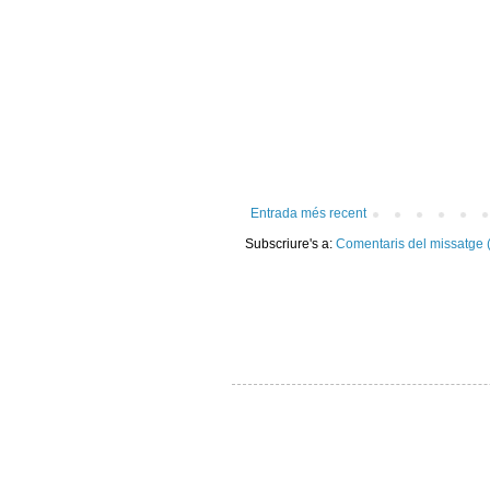
Entrada més recent
Subscriure's a:
Comentaris del missatge 