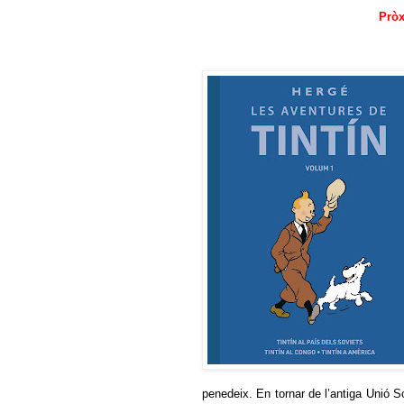
Pròx
penedeix. En tornar de l’antiga Unió So