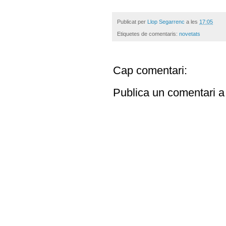
Publicat per
Llop Segarrenc
a les
17:05
Etiquetes de comentaris:
novetats
Cap comentari:
Publica un comentari a 