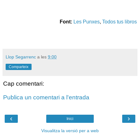
Font:
Les Punxes
,
Todos tus libros
Llop Segarrenc
a les
9:00
Comparteix
Cap comentari:
Publica un comentari a l'entrada
‹
›
Inici
Visualitza la versió per a web