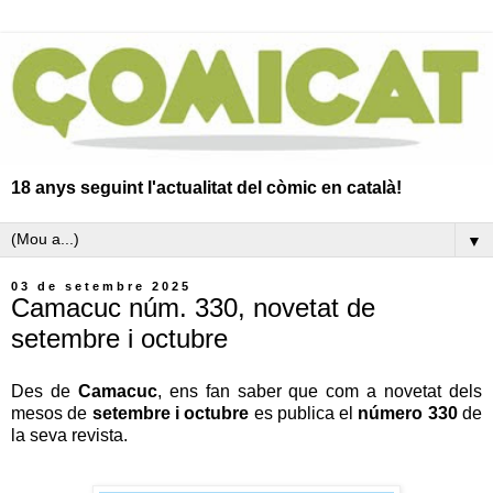
18 anys seguint l'actualitat del còmic en català!
▼
03 de setembre 2025
Camacuc núm. 330, novetat de
setembre i octubre
Des de
Camacuc
, ens fan saber que com a novetat dels
mesos de
setembre i octubre
es publica el
número 330
de
la seva revista.