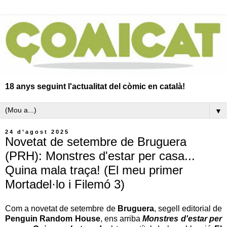
18 anys seguint l'actualitat del còmic en català!
▼
24 d’agost 2025
Novetat de setembre de Bruguera
(PRH): Monstres d'estar per casa...
Quina mala traça! (El meu primer
Mortadel·lo i Filemó 3)
Com a novetat de setembre de
Bruguera
, segell editorial de
Penguin Random House
, ens arriba
Monstres d'estar per