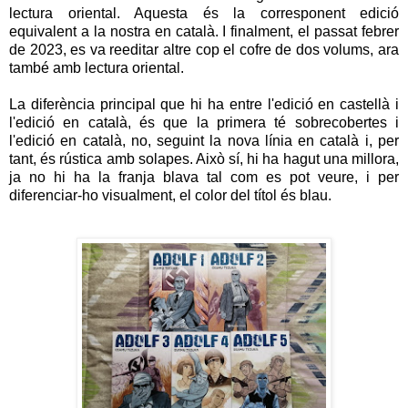
lectura oriental. Aquesta és la corresponent edició
equivalent a la nostra en català. I finalment, el passat febrer
de 2023, es va reeditar altre cop el cofre de dos volums, ara
també amb lectura oriental.
La diferència principal que hi ha entre l'edició en castellà i
l'edició en català, és que la primera té sobrecobertes i
l'edició en català, no, seguint la nova línia en català i, per
tant, és rústica amb solapes. Això sí, hi ha hagut una millora,
ja no hi ha la franja blava tal com es pot veure, i per
diferenciar-ho visualment, el color del títol és blau.