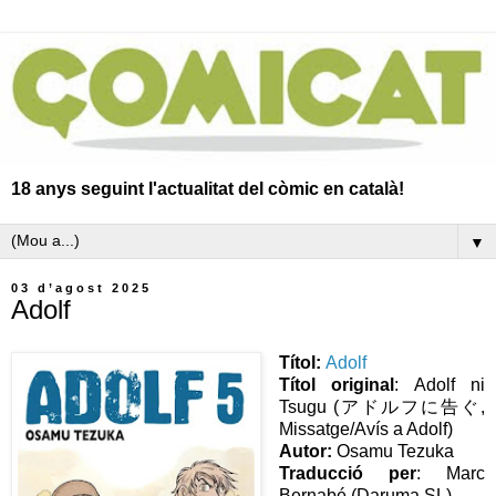
18 anys seguint l'actualitat del còmic en català!
▼
03 d’agost 2025
Adolf
Títol:
Adolf
Títol original
: Adolf ni
Tsugu (アドルフに告ぐ,
Missatge/Avís a Adolf)
Autor:
Osamu Tezuka
Traducció per
: Marc
Bernabé (Daruma SL)