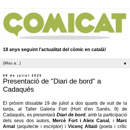
18 anys seguint l'actualitat del còmic en català!
▼
09 de juliol 2025
Presentació de "Diari de bord" a
Cadaqués
El pròxim dissabte 19 de juliol a dos quarts de vuit de la
tarda, al Taller Galeria Fort (Hort d'en Sanés, 9) de
Cadaqués, es presentarà
Diari de bord
, amb la participació
dels seus dos autors,
Mercè Fort i Aleix Canal
, i
Marc
Arnal
(arquitecte i escriptor) i
Vicenç Altaió
(poeta i crític