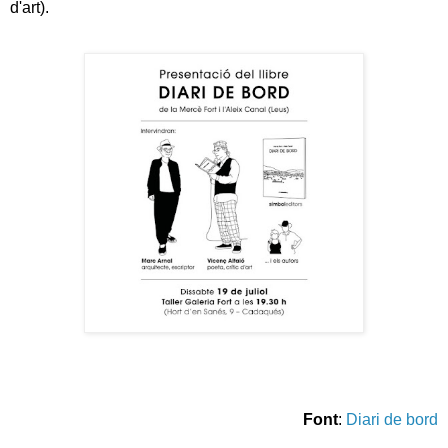
d'art).
Font
:
Diari de bord