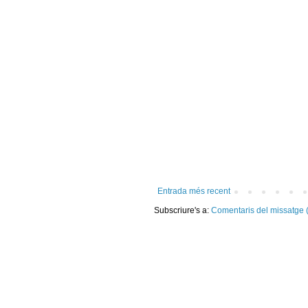
Entrada més recent
Subscriure's a:
Comentaris del missatge 