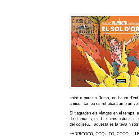
anirà a parar a Roma, on haurà d’enf
amics i també es retrobarà amb un vel
Si t’agraden els viatges en el temps, 
de diamants, els titellaires psíquics, 
del coliseu… aquesta és la teva històr
«ARRICOCO, COQUITO, COCO…! LE