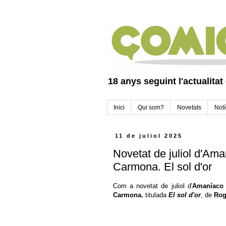
18 anys seguint l'actualitat
Inici
Qui som?
Novetats
Notí
11 de juliol 2025
Novetat de juliol d'Am
Carmona. El sol d'or
Com a novetat de juliol d'
Amaníaco
Carmona.
titulada
El sol d'or
, de
Rog