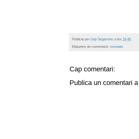
Publicat per
Llop Segarrenc
a les
16:45
Etiquetes de comentaris:
novetats
Cap comentari:
Publica un comentari a 