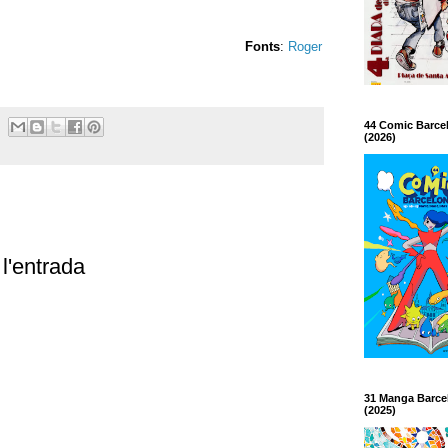
Fonts
:
Roger
44 Comic Barce
(2026)
l'entrada
31 Manga Barce
(2025)