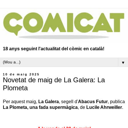
18 anys seguint l'actualitat del còmic en català!
▼
10 de maig 2025
Novetat de maig de La Galera: La
Plometa
Per aquest maig,
La Galera
, segell d'
Abacus Futur
, publica
La Plometa, una fada supermàgica
, de
Lucile Ahrweiller
.