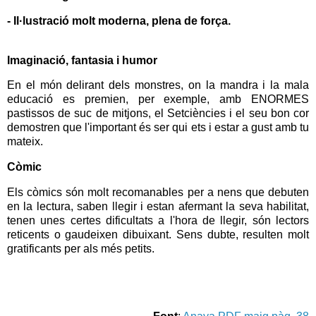
- Il·lustració molt moderna, plena de força.
Imaginació, fantasia i humor
En el món delirant dels monstres, on la mandra i la mala
educació es premien, per exemple, amb ENORMES
pastissos de suc de mitjons, el Setciències i el seu bon cor
demostren que l'important és ser qui ets i estar a gust amb tu
mateix.
Còmic
Els còmics són molt recomanables per a nens que debuten
en la lectura, saben llegir i estan afermant la seva habilitat,
tenen unes certes dificultats a l'hora de llegir, són lectors
reticents o gaudeixen dibuixant. Sens dubte, resulten molt
gratificants per als més petits.