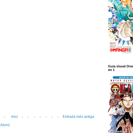
Guia visual One
en 1
Inici
Entrada més antiga
(Atom)