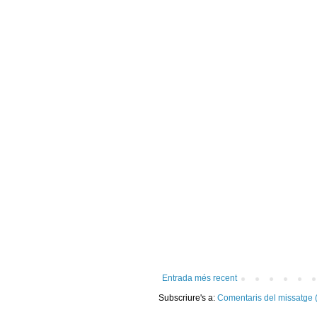
Entrada més recent
Subscriure's a:
Comentaris del missatge 