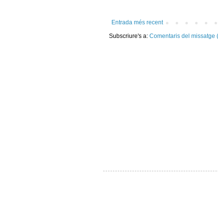
Entrada més recent
Subscriure's a:
Comentaris del missatge 