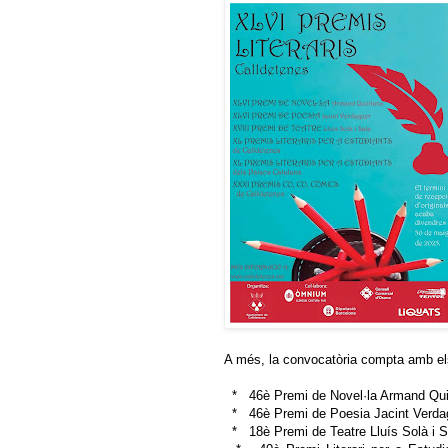
A més, la convocatòria compta amb el
* 46è Premi de Novel·la Armand Quinta
* 46è Premi de Poesia Jacint Verdague
* 18è Premi de Teatre Lluís Solà i Sal