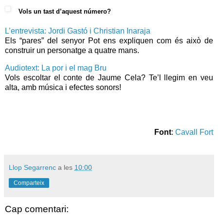
Vols un tast d’aquest número?
L’entrevista: Jordi Gastó i Christian Inaraja
Els “pares” del senyor Pot ens expliquen com és això de
construir un personatge a quatre mans.
Audiotext: La por i el mag Bru
Vols escoltar el conte de Jaume Cela? Te’l llegim en veu
alta, amb música i efectes sonors!
Font
:
Cavall Fort
Llop Segarrenc
a les
10:00
Comparteix
Cap comentari: