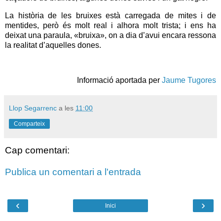
La història de les bruixes està carregada de mites i de
mentides, però és molt real i alhora molt trista; i ens ha
deixat una paraula, «bruixa», on a dia d’avui encara ressona
la realitat d’aquelles dones.
Informació aportada per
Jaume Tugores
Llop Segarrenc
a les
11:00
Comparteix
Cap comentari:
Publica un comentari a l'entrada
‹
›
Inici