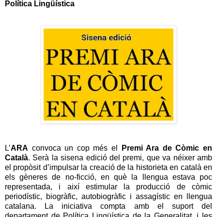
Política Lingüística
L’
ARA
convoca un cop més el
Premi Ara de Còmic en
Català
. Serà la sisena edició del premi, que va néixer amb
el propòsit d’impulsar la creació de la historieta en català en
els gèneres de no-ficció, en què la llengua estava poc
representada, i així estimular la producció de còmic
periodístic, biogràfic, autobiogràfic i assagístic en llengua
catalana. La iniciativa compta amb el suport del
departament de Política Lingüística de la Generalitat, i les