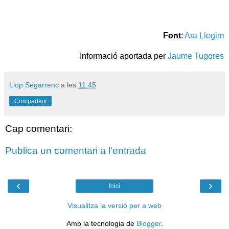
Font
:
Ara Llegim
Informació aportada per
Jaume Tugores
Llop Segarrenc
a les
11:45
Comparteix
Cap comentari:
Publica un comentari a l'entrada
‹
›
Inici
Visualitza la versió per a web
Amb la tecnologia de
Blogger
.