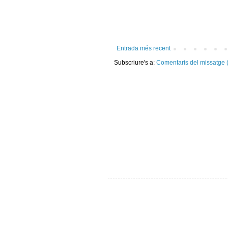
Entrada més recent
Subscriure's a:
Comentaris del missatge 