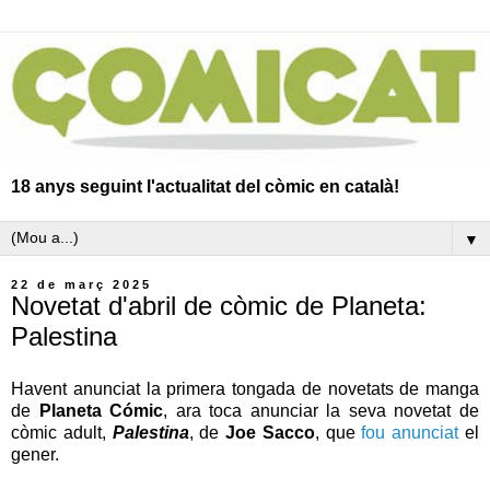
18 anys seguint l'actualitat del còmic en català!
▼
22 de març 2025
Novetat d'abril de còmic de Planeta:
Palestina
Havent anunciat la primera tongada de novetats de manga
de
Planeta Cómic
, ara toca anunciar la seva novetat de
còmic adult,
Palestina
, de
Joe Sacco
, que
fou anunciat
el
gener.