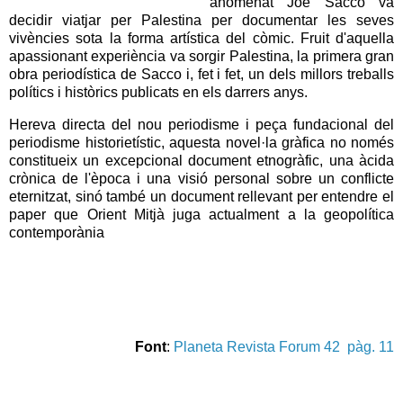
anomenat Joe Sacco va
decidir viatjar per Palestina per documentar les seves
vivències sota la forma artística del còmic. Fruit d'aquella
apassionant experiència va sorgir Palestina, la primera gran
obra periodística de Sacco i, fet i fet, un dels millors treballs
polítics i històrics publicats en els darrers anys.
Hereva directa del nou periodisme i peça fundacional del
periodisme historietístic, aquesta novel·la gràfica no només
constitueix un excepcional document etnogràfic, una àcida
crònica de l'època i una visió personal sobre un conflicte
eternitzat, sinó també un document rellevant per entendre el
paper que Orient Mitjà juga actualment a la geopolítica
contemporània
Font
:
Planeta Revista Forum 42 pàg. 11