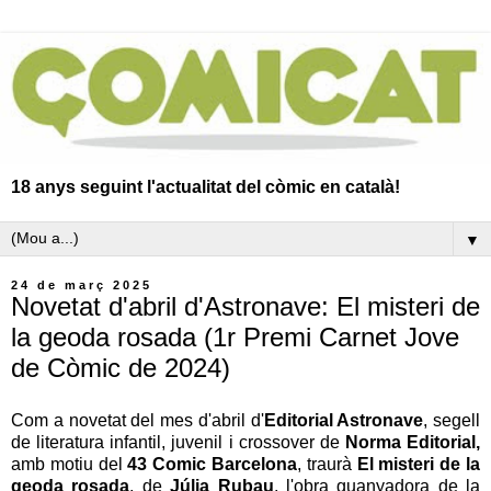
18 anys seguint l'actualitat del còmic en català!
▼
24 de març 2025
Novetat d'abril d'Astronave: El misteri de
la geoda rosada (1r Premi Carnet Jove
de Còmic de 2024)
Com a novetat del mes d'abril d'
Editorial Astronave
, segell
de literatura infantil, juvenil i crossover de
Norma Editorial,
amb motiu del
43 Comic Barcelona
, traurà
El misteri de la
geoda rosada
, de
Júlia Rubau
, l'obra guanyadora de la