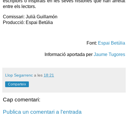
escriptors o inspirats en les seves històries que han arrelat
entre els lectors.
Comissari: Julià Guillamón
Producció: Espai Betúlia
Font:
Espai Betúlia
Informació aportada per
Jaume Tugores
Llop Segarrenc
a les
18:21
Comparteix
Cap comentari:
Publica un comentari a l'entrada