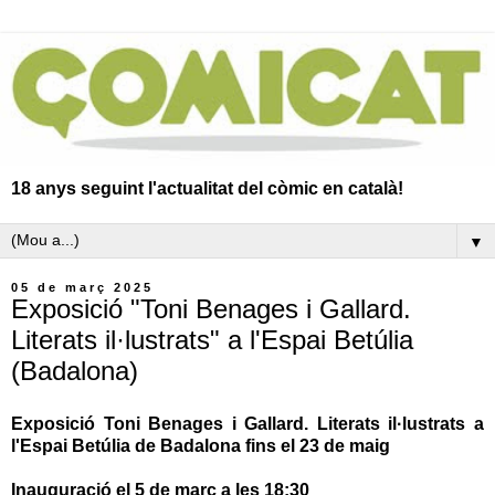
18 anys seguint l'actualitat del còmic en català!
▼
05 de març 2025
Exposició "Toni Benages i Gallard.
Literats il·lustrats" a l'Espai Betúlia
(Badalona)
Exposició Toni Benages i Gallard. Literats il·lustrats a
l'Espai Betúlia de Badalona fins el 23 de maig
Inauguració el 5 de març a les 18:30