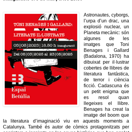
Astronautes, cyborgs,
l’urpa d’un drac, una
explosió nuclear, un
Planeta mecànic: són
algunes de les
imatges que Toni
Benages i Gallard
(Badalona, 1970) ha
dibuixat per il·lustrar
cobertes de llibres de
literatura fantàstica,
de terror i ciència
ficció. Cadascuna és
un petit enigma que
es resol quan
llegeixes el llibre.
Benages ha creat la
imatge del boom que
la literatura d’imaginació viu en aquests moments a
Catalunya. També és autor de còmics protagonitzats per