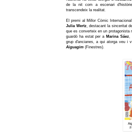
de la nit com a escenari d'històri
transcendeix la realitat.
El premi al Millor Còmic Internacion
Julia Wertz
, destacant la sinceritat 
que es converteix en un protagonista m
guardó ha estat per a
Marina Sáez
,
grup d'ancianes, a qui atorga veu i vi
Aiguagim
(Finestres).
Ai
F