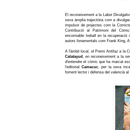
El reconeixement a la Labor Divulgati
seva àmplia trajectòria com a divulga
impulsor de projectes com la Comicte
Contribució al Patrimoni del Còmi
encomiable treball en la recuperació i
autors fonamentals com Frank King, Al
A l'àmbit local, el Premi Antifaz a la 
Calatayud
, en reconeixement a la seva
d'entendre el còmic que ha marcat esco
l'editorial
Camacuc
, per la seva in
foment lector i defensa del valencià al