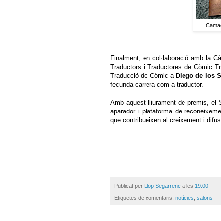
Camacu
Finalment, en col·laboració amb la C
Traductors i Traductores de Còmic Tra
Traducció de Còmic a
Diego de los 
fecunda carrera com a traductor.
Amb aquest lliurament de premis, el 
aparador i plataforma de reconeixement
que contribueixen al creixement i difus
Publicat per
Llop Segarrenc
a les
19:00
Etiquetes de comentaris:
notícies
,
salons