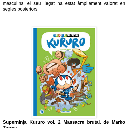
masculins, el seu llegat ha estat àmpliament valorat en
segles posteriors.
Superninja Kururo vol. 2 Massacre brutal, de Marko
Torres