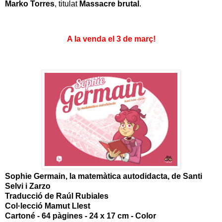
Marko Torres
, titulat
Massacre brutal
.
A la venda el 3 de març!
Sophie Germain, la matemàtica autodidacta, de Santi
Selvi i Zarzo
Traducció de Raúl Rubiales
Col·lecció Mamut Llest
Cartoné - 64 pàgines - 24 x 17 cm - Color