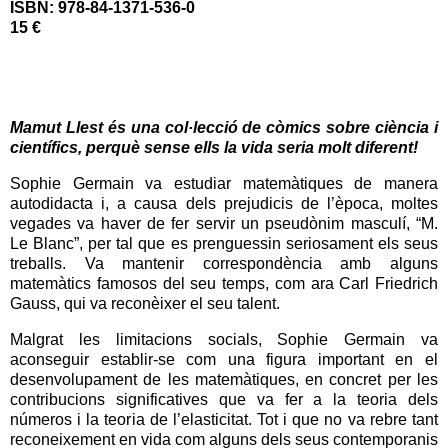
ISBN: 978-84-1371-536-0
15 €
Mamut Llest és una col·lecció de còmics sobre ciència i
científics, perquè sense ells la vida seria molt diferent!
Sophie Germain va estudiar matemàtiques de manera
autodidacta i, a causa dels prejudicis de l’època, moltes
vegades va haver de fer servir un pseudònim masculí, “M.
Le Blanc”, per tal que es prenguessin seriosament els seus
treballs. Va mantenir correspondència amb alguns
matemàtics famosos del seu temps, com ara Carl Friedrich
Gauss, qui va reconèixer el seu talent.
Malgrat les limitacions socials, Sophie Germain va
aconseguir establir-se com una figura important en el
desenvolupament de les matemàtiques, en concret per les
contribucions significatives que va fer a la teoria dels
números i la teoria de l’elasticitat. Tot i que no va rebre tant
reconeixement en vida com alguns dels seus contemporanis