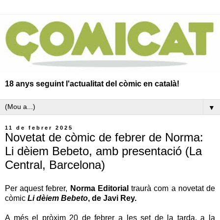
18 anys seguint l'actualitat del còmic en català!
▼
11 de febrer 2025
Novetat de còmic de febrer de Norma:
Li dèiem Bebeto, amb presentació (La
Central, Barcelona)
Per aquest febrer,
Norma Editorial
traurà com a novetat de
còmic
Li dèiem Bebeto
, de
Javi Rey.
A més el pròxim 20 de febrer a les set de la tarda, a la