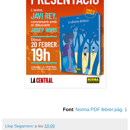
Font
:
Norma PDF febrer pàg. 1
Llop Segarrenc
a les
10:00