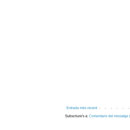
Entrada més recent
Subscriure's a:
Comentaris del missatge 