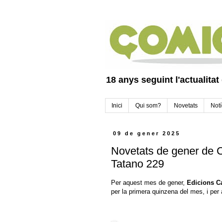
18 anys seguint l'actualitat
Inici
Qui som?
Novetats
Notí
09 de gener 2025
Novetats de gener de Ca
Tatano 229
Per aquest mes de gener,
Edicions Ca
per la primera quinzena del mes, i per 