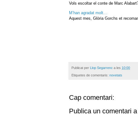
Vols escoltar el conte de Marc Alabart
M’han agradat molt…
Aquest mes, Glòria Gorchs et recomana
Publicat per
Llop Segarrenc
a les
10:00
Etiquetes de comentaris:
novetats
Cap comentari:
Publica un comentari a 