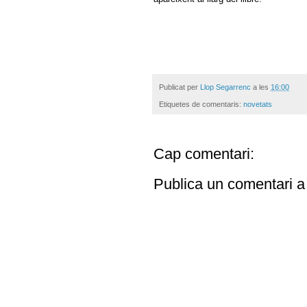
Publicat per
Llop Segarrenc
a les
16:00
Etiquetes de comentaris:
novetats
Cap comentari:
Publica un comentari a 