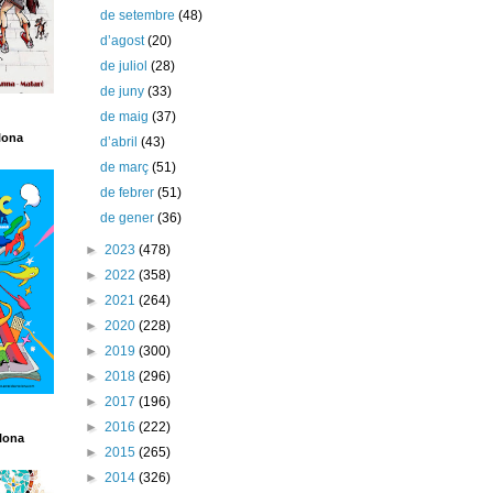
de setembre
(48)
d’agost
(20)
de juliol
(28)
de juny
(33)
de maig
(37)
lona
d’abril
(43)
de març
(51)
de febrer
(51)
de gener
(36)
►
2023
(478)
►
2022
(358)
►
2021
(264)
►
2020
(228)
►
2019
(300)
►
2018
(296)
►
2017
(196)
►
2016
(222)
lona
►
2015
(265)
►
2014
(326)