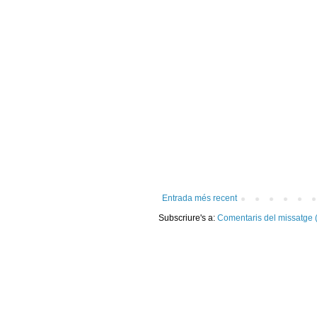
Entrada més recent
Subscriure's a:
Comentaris del missatge 