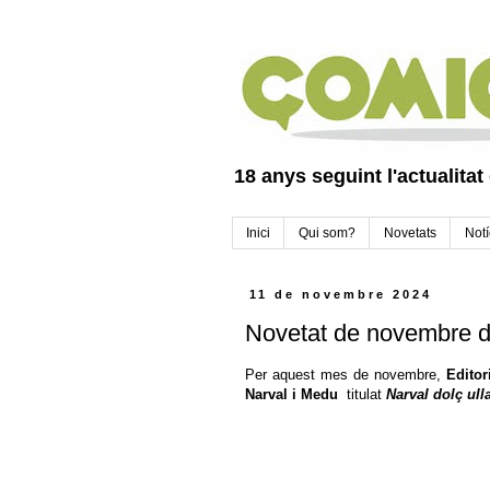
18 anys seguint l'actualitat
Inici
Qui som?
Novetats
Notí
11 de novembre 2024
Novetat de novembre de
Per aquest mes de novembre,
Editor
Narval i Medu
titulat
Narval dolç ull