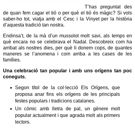
T’has preguntat des
de quan fem cagar el tió o per què el tió és màgic? Si vols
saber-ho tot, viatja amb el Cesc i la Vinyet per la història
d’aquesta tradició tan nostra.
Endinsa’t, de la mà d’un mussolot molt savi, als temps en
què encara no se celebrava el Nadal. Descobreix com ha
arribat als nostres dies, per què li donem cops, de quantes
maneres se l’anomena i com arriba a les cases de les
famílies.
Una celebració tan popular i amb uns orígens tan poc
coneguts.
Segon títol de la col·lecció Els Orígens, que
proposa anar fins els orígens de les principals
festes populars i tradicions catalanes.
Un còmic amb lletra de pal, un gènere molt
popular actualment i que agrada molt als primers
lectors.