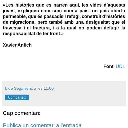
«Les històries que es narren aquí, les vides d’aquests
joves, expliquen com som com a país: un país obert i
permeable, que és passadís i refugi, construït d’històries
de migracions, però també amb una desigualtat que el
travessa i el fractura, i a la qual no podem defugir la
responsabilitat de fer front.»
Xavier Antich
Font
:
UDL
Llop Segarrenc
a les
11:00
Comparteix
Cap comentari:
Publica un comentari a l'entrada