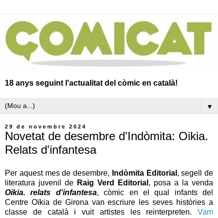
18 anys seguint l'actualitat del còmic en català!
▼
29 de novembre 2024
Novetat de desembre d'Indòmita: Oikia.
Relats d'infantesa
Per aquest mes de desembre,
Indòmita Editorial
, segell de
literatura juvenil de
Raig Verd Editorial
, posa a la venda
Oikia. relats d'infantesa
, còmic en el qual
infants del
Centre Oïkia de Girona van escriure les seves històries a
classe de català i vuit artistes les reinterpreten.
Vam