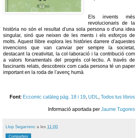
Els invents més
revolucionaris de la
història no són el resultat d'una sola persona o d'una idea
singular, sinó que neixen de les ments i els esforços de
molts. Aquest llibre explora les històries darrere d'aquestes
invencions que van canviar per sempre la societat,
destacant la creativitat, la col·laboració i la contribució com
a valors fonamentals del progrés col·lectiu. A través de
fascinants relats, descobreix com cada persona té un paper
important en la roda de l'avenç humà
Font
:
Eccomic catàleg pàg. 18 i 19
,
UDL
,
Todos tus libros
Informació aportada per
Jaume Tugores
Llop Segarrenc
a les
11:00
Comparteix