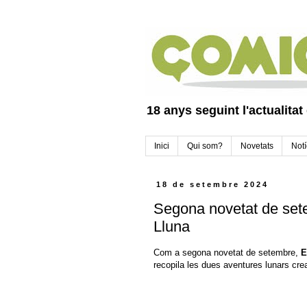
18 anys seguint l'actualitat
Inici
Qui som?
Novetats
Notí
18 de setembre 2024
Segona novetat de setem
Lluna
Com a segona novetat de setembre,
E
recopila les dues aventures lunars cr