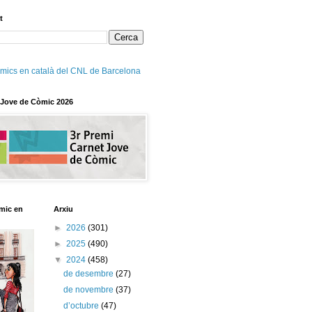
t
mics en català del CNL de Barcelona
 Jove de Còmic 2026
mic en
Arxiu
►
2026
(301)
►
2025
(490)
▼
2024
(458)
de desembre
(27)
de novembre
(37)
d’octubre
(47)