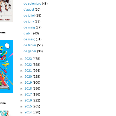
de setembre
(48)
d’agost
(20)
de juliol
(28)
de juny
(33)
de maig
(37)
lona
d’abril
(43)
de març
(51)
de febrer
(51)
de gener
(36)
►
2023
(478)
►
2022
(358)
►
2021
(264)
►
2020
(228)
►
2019
(300)
►
2018
(296)
►
2017
(196)
►
2016
(222)
lona
►
2015
(265)
►
2014
(326)