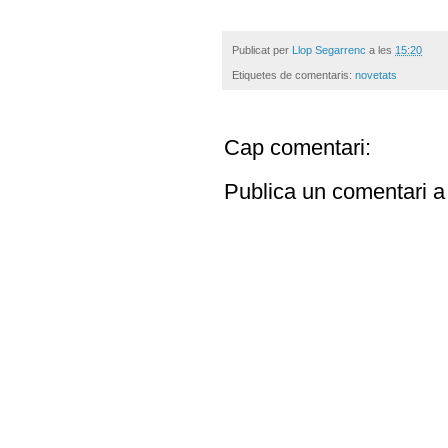
Publicat per
Llop Segarrenc
a les
15:20
Etiquetes de comentaris:
novetats
Cap comentari:
Publica un comentari a 