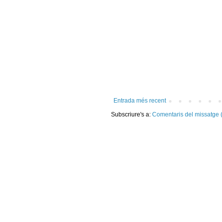
Entrada més recent
Subscriure's a:
Comentaris del missatge 