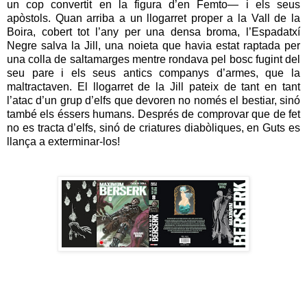
un cop convertit en la figura d’en Femto— i els seus
apòstols. Quan arriba a un llogarret proper a la Vall de la
Boira, cobert tot l’any per una densa broma, l’Espadatxí
Negre salva la Jill, una noieta que havia estat raptada per
una colla de saltamarges mentre rondava pel bosc fugint del
seu pare i els seus antics companys d’armes, que la
maltractaven. El llogarret de la Jill pateix de tant en tant
l’atac d’un grup d’elfs que devoren no només el bestiar, sinó
també els éssers humans. Després de comprovar que de fet
no es tracta d’elfs, sinó de criatures diabòliques, en Guts es
llança a exterminar-los!