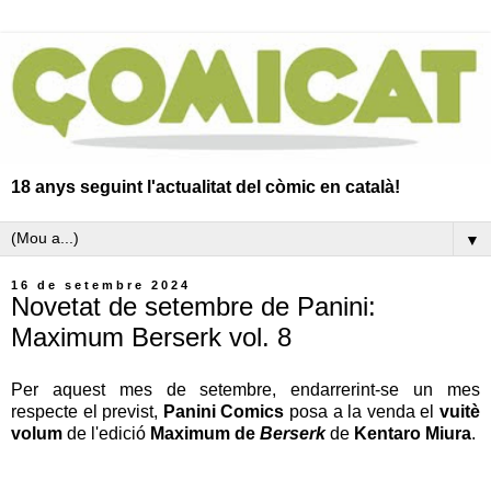
18 anys seguint l'actualitat del còmic en català!
▼
16 de setembre 2024
Novetat de setembre de Panini:
Maximum Berserk vol. 8
Per aquest mes de setembre, endarrerint-se un mes
respecte el previst,
Panini Comics
posa a la venda el
vuitè
volum
de l'edició
Maximum de
Berserk
de
Kentaro Miura
.