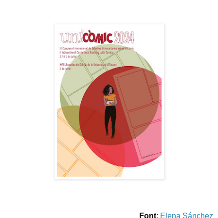
Font
:
Elena Sánchez