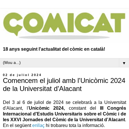
18 anys seguint l'actualitat del còmic en català!
▼
02 de juliol 2024
Comencem el juliol amb l'Unicòmic 2024
de la Universitat d’Alacant
Del 3 al 6 de juliol de 2024 se celebrarà a la Universitat
d'Alacant, l'
Unicòmic 2024,
constant del
III Congrés
Internacional d'Estudis Universitaris sobre el Còmic i de
les XXVI Jornades del Còmic de la Universitat d’Alacant
.
En el següent
enllaç
hi trobareu tota la informació.