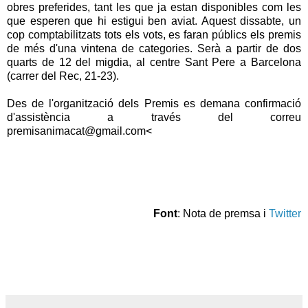
obres preferides, tant les que ja estan disponibles com les
que esperen que hi estigui ben aviat. Aquest dissabte, un
cop comptabilitzats tots els vots, es faran públics els premis
de més d'una vintena de categories. Serà a partir de dos
quarts de 12 del migdia, al centre Sant Pere a Barcelona
(carrer del Rec, 21-23).
Des de l'organització dels Premis es demana confirmació
d'assistència a través del correu
premisanimacat@gmail.com<
Font
: Nota de premsa i
Twitter