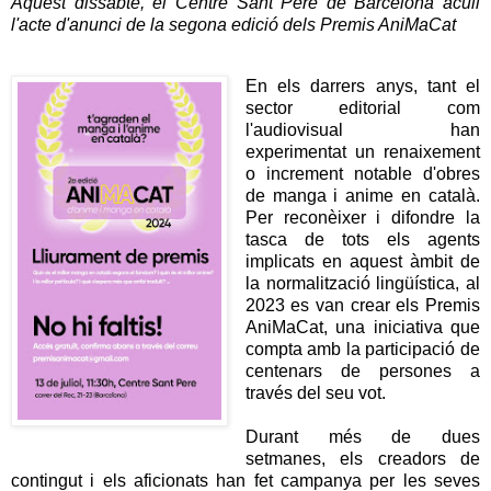
Aquest dissabte, el Centre Sant Pere de Barcelona acull
l'acte d'anunci de la segona edició dels Premis AniMaCat
En els darrers anys, tant el
sector editorial com
l'audiovisual han
experimentat un renaixement
o increment notable d'obres
de manga i anime en català.
Per reconèixer i difondre la
tasca de tots els agents
implicats en aquest àmbit de
la normalització lingüística, al
2023 es van crear els Premis
AniMaCat, una iniciativa que
compta amb la participació de
centenars de persones a
través del seu vot.
Durant més de dues
setmanes, els creadors de
contingut i els aficionats han fet campanya per les seves