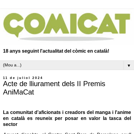
18 anys seguint l'actualitat del còmic en català!
▼
11 de juliol 2024
Acte de lliurament dels II Premis
AniMaCat
La comunitat d'aficionats i creadors del manga i l'anime
en català es reuneix per posar en valor la tasca del
sector