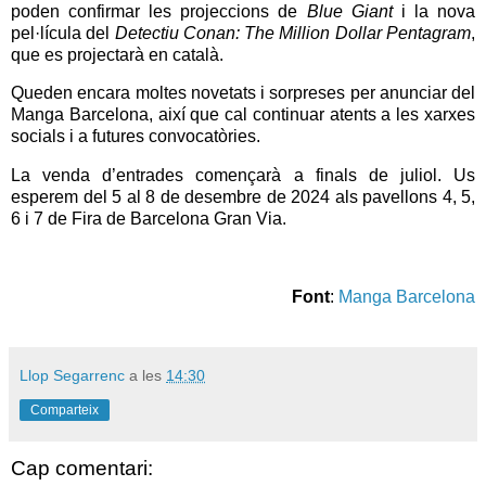
poden confirmar les projeccions de
Blue Giant
i la nova
pel·lícula del
Detectiu Conan: The Million Dollar Pentagram
,
que es projectarà en català.
Queden encara moltes novetats i sorpreses per anunciar del
Manga Barcelona, així que cal continuar atents a les xarxes
socials i a futures convocatòries.
La venda d’entrades començarà a finals de juliol. Us
esperem del 5 al 8 de desembre de 2024 als pavellons 4, 5,
6 i 7 de Fira de Barcelona Gran Via.
Font
:
Manga Barcelona
Llop Segarrenc
a les
14:30
Comparteix
Cap comentari: