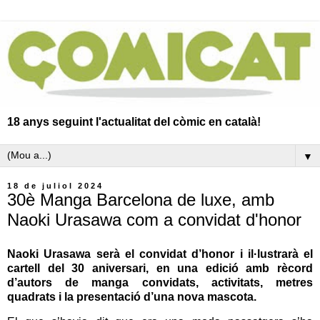
18 anys seguint l'actualitat del còmic en català!
▼
18 de juliol 2024
30è Manga Barcelona de luxe, amb
Naoki Urasawa com a convidat d'honor
Naoki Urasawa serà el convidat d’honor i il·lustrarà el
cartell del 30 aniversari, en una edició amb rècord
d’autors de manga convidats, activitats, metres
quadrats i la presentació d’una nova mascota.