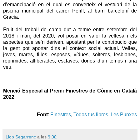
d’emancipació en el qual es converteix el vestuari de la
piscina municipal del carrer Perill, al barri barceloní de
Gràcia.
Fruit del treball de camp dut a terme entre setembre del
2018 i març del 2020, vol posar en valor la vellesa i els
aspectes que se’n deriven, apostant per la contribució que
la gent pot aportar dins el context social actual. Velles,
joves, mares, filles, esposes, vídues, solteres, lesbianes,
reprimides, alliberades, esclaves: dones d’un temps i una
veu.
Menció Especial al Premi Finestres de Còmic en Català
2022
Font
:
Finestres
,
Todos tus libros
,
Les Punxes
Llop Segarrenc
a les
9:00