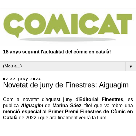
18 anys seguint l'actualitat del còmic en català!
▼
02 de juny 2024
Novetat de juny de Finestres: Aiguagim
Com a novetat d'aquest juny d'
Editorial Finestres
, es
publica
Aiguagim
de
Marina Sáez
, títol que va rebre una
menció especial
al
Primer Premi Finestres de Còmic en
Català
de 2022 i que ara finalment veurà la llum.