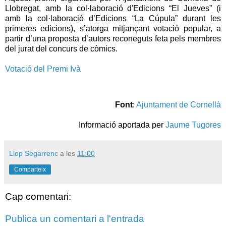
Llobregat, amb la col·laboració d'Edicions “El Jueves” (i
amb la col·laboració d’Edicions “La Cúpula” durant les
primeres edicions), s’atorga mitjançant votació popular, a
partir d’una proposta d’autors reconeguts feta pels membres
del jurat del concurs de còmics.
Votació del Premi Ivà
Font
:
Ajuntament de Cornellà
Informació aportada per
Jaume Tugores
Llop Segarrenc
a les
11:00
Comparteix
Cap comentari:
Publica un comentari a l'entrada