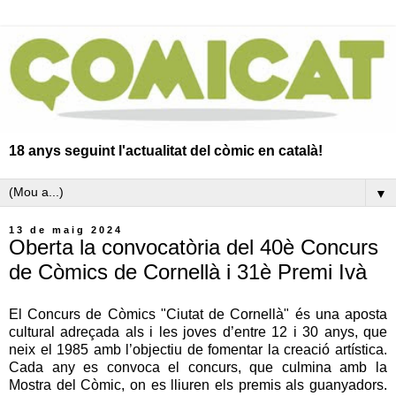
18 anys seguint l'actualitat del còmic en català!
▼
13 de maig 2024
Oberta la convocatòria del 40è Concurs
de Còmics de Cornellà i 31è Premi Ivà
El Concurs de Còmics "Ciutat de Cornellà" és una aposta
cultural adreçada als i les joves d’entre 12 i 30 anys, que
neix el 1985 amb l’objectiu de fomentar la creació artística.
Cada any es convoca el concurs, que culmina amb la
Mostra del Còmic, on es lliuren els premis als guanyadors.