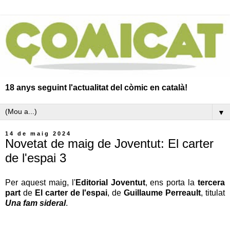
18 anys seguint l'actualitat del còmic en català!
▼
14 de maig 2024
Novetat de maig de Joventut: El carter
de l'espai 3
Per aquest maig, l'
Editorial Joventut
, ens porta la
tercera
part
de
El carter de l'espai
, de
Guillaume Perreault
, titulat
Una fam sideral
.