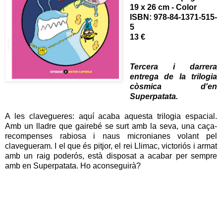
19 x 26 cm - Color
ISBN: 978-84-1371-515-
5
13 €
Tercera i darrera
entrega de la trilogia
còsmica d'en
Superpatata.
A les clavegueres: aquí acaba aquesta trilogia espacial.
Amb un lladre que gairebé se surt amb la seva, una caça-
recompenses rabiosa i naus micronianes volant pel
clavegueram. I el que és pitjor, el rei Llimac, victoriós i armat
amb un raig poderós, està disposat a acabar per sempre
amb en Superpatata. Ho aconseguirà?