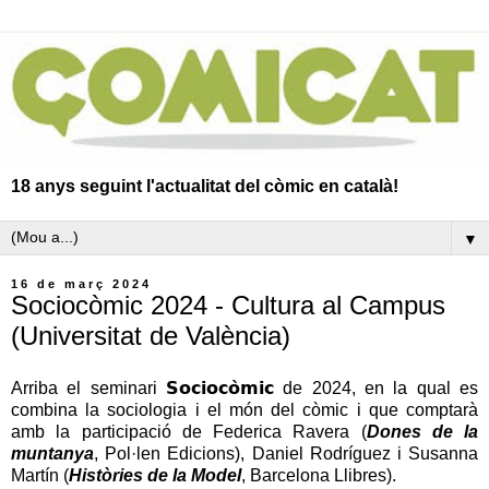
18 anys seguint l'actualitat del còmic en català!
▼
16 de març 2024
Sociocòmic 2024 - Cultura al Campus
(Universitat de València)
Arriba el seminari 𝗦𝗼𝗰𝗶𝗼𝗰𝗼̀𝗺𝗶𝗰 de 2024, en la qual es
combina la sociologia i el món del còmic i que comptarà
amb la participació de Federica Ravera (
Dones de la
muntanya
, Pol·len Edicions), Daniel Rodríguez i Susanna
Martín (
Històries de la Model
, Barcelona Llibres).