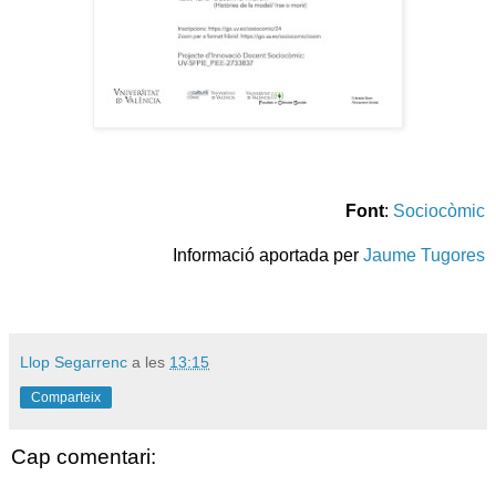
Font
:
Sociocòmic
Informació aportada per
Jaume Tugores
Llop Segarrenc
a les
13:15
Comparteix
Cap comentari: