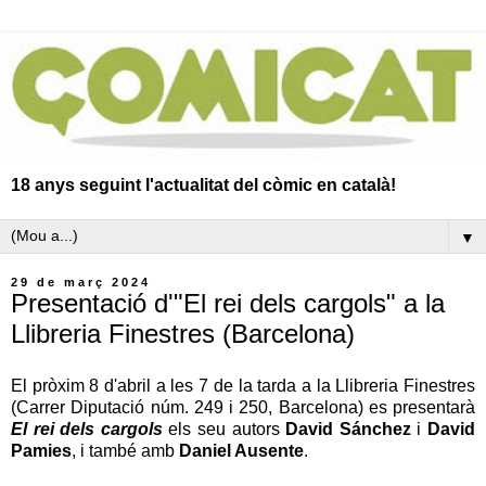
18 anys seguint l'actualitat del còmic en català!
▼
29 de març 2024
Presentació d'"El rei dels cargols" a la
Llibreria Finestres (Barcelona)
El pròxim 8 d'abril a les 7 de la tarda a la Llibreria Finestres
(
Carrer Diputació núm. 249 i 250
, Barcelona) es presentarà
El rei dels cargols
els seu autors
David Sánchez
i
David
Pamies
, i també amb
Daniel Ausente
.