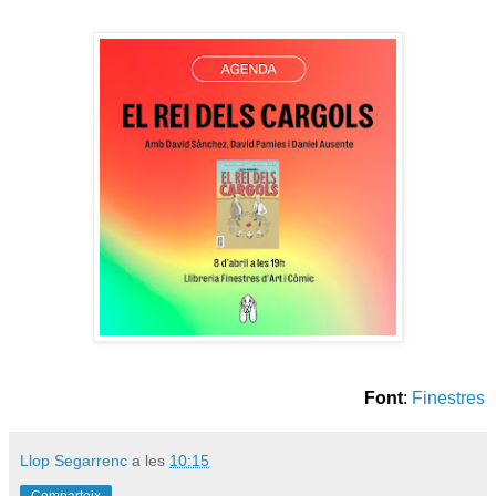
Font
:
Finestres
Llop Segarrenc
a les
10:15