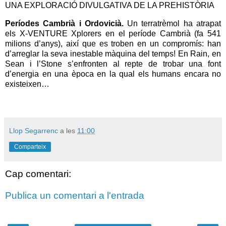
UNA EXPLORACIÓ DIVULGATIVA DE LA PREHISTÒRIA
Períodes Cambrià i Ordovicià.
Un terratrèmol ha atrapat
els X-VENTURE Xplorers en el període Cambrià (fa 541
milions d’anys), així que es troben en un compromís: han
d’arreglar la seva inestable màquina del temps!
En
Rain, en
Sean i l’Stone s’enfronten al repte de trobar una font
d’energia en una època en la qual els humans encara no
existeixen…
Llop Segarrenc
a les
11:00
Comparteix
Cap comentari:
Publica un comentari a l'entrada