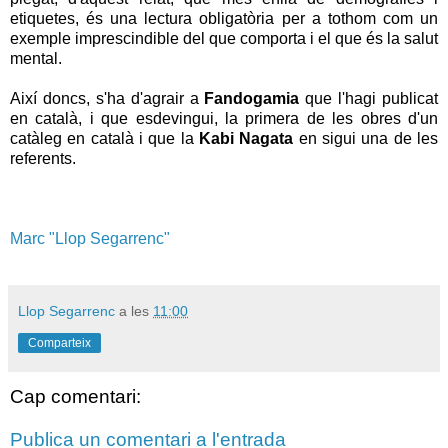
etiquetes, és una lectura obligatòria per a tothom com un
exemple imprescindible del que comporta i el que és la salut
mental.
Així doncs, s'ha d'agrair a
Fandogamia
que l'hagi publicat
en català, i que esdevingui, la primera de les obres d'un
catàleg en català i que la
Kabi Nagata
en sigui una de les
referents.
Marc "Llop Segarrenc"
Llop Segarrenc
a les
11:00
Comparteix
Cap comentari:
Publica un comentari a l'entrada