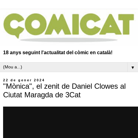
18 anys seguint l'actualitat del còmic en català!
▼
22 de gener 2024
"Mònica", el zenit de Daniel Clowes al
Ciutat Maragda de 3Cat